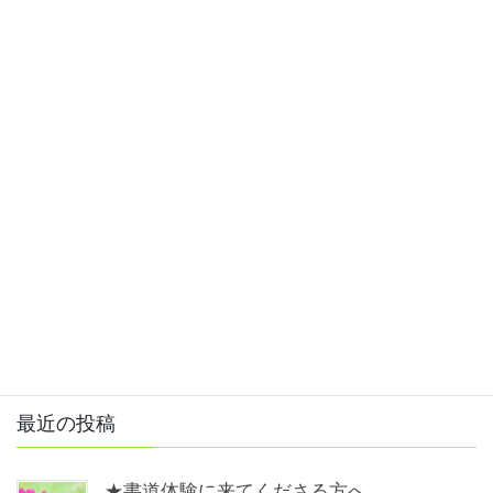
Wendy the Japanese
最近の投稿
★書道体験に来てくださる方へ